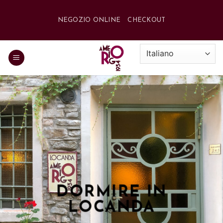
Salta
ai
NEGOZIO ONLINE
CHECKOUT
contenuti
DORMIRE IN
LOCANDA