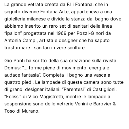
La grande vetrata creata da F.lli Fontana, che in
seguito divenne Fontana Arte, apparteneva a una
gioielleria milanese e divide la stanza dal bagno dove
abbiamo inserito un raro set di sanitari della linea
“ipsilon” progettata nel 1969 per Pozzi-Ginori da
Antonia Campi, artista e designer che ha saputo
trasformare i sanitari in vere sculture.
Gio Ponti ha scritto della sua creazione sulla rivista
Domus: “… forme piene di movimento, energia e
audace fantasia”. Completa il bagno una vasca a
quattro piedi. Le lampade di questa camera sono tutte
di grandi designer italiani: “Parentesi” di Castiglioni,
“Eclissi” di Vico Magistretti, mentre le lampade a
sospensione sono delle vetrerie Venini e Barovier &
Toso di Murano.