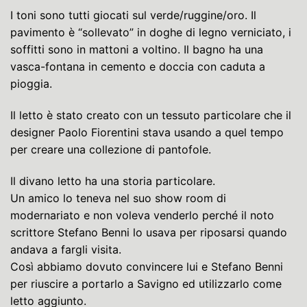
I toni sono tutti giocati sul verde/ruggine/oro. Il
pavimento è “sollevato” in doghe di legno verniciato, i
soffitti sono in mattoni a voltino. Il bagno ha una
vasca-fontana in cemento e doccia con caduta a
pioggia.
Il letto è stato creato con un tessuto particolare che il
designer Paolo Fiorentini stava usando a quel tempo
per creare una collezione di pantofole.
Il divano letto ha una storia particolare.
Un amico lo teneva nel suo show room di
modernariato e non voleva venderlo perché il noto
scrittore Stefano Benni lo usava per riposarsi quando
andava a fargli visita.
Così abbiamo dovuto convincere lui e Stefano Benni
per riuscire a portarlo a Savigno ed utilizzarlo come
letto aggiunto.