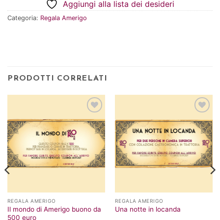
Aggiungi alla lista dei desideri
Categoria:
Regala Amerigo
PRODOTTI CORRELATI
Aggiungi
Aggiungi
alla lista
alla lista
dei
dei
desideri
desideri
REGALA AMERIGO
REGALA AMERIGO
Il mondo di Amerigo buono da
Una notte in locanda
500 euro