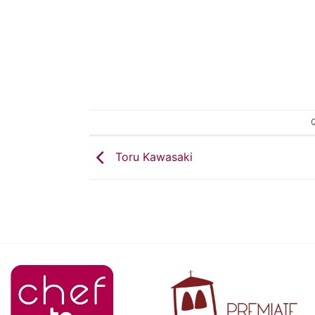
Q
Toru Kawasaki