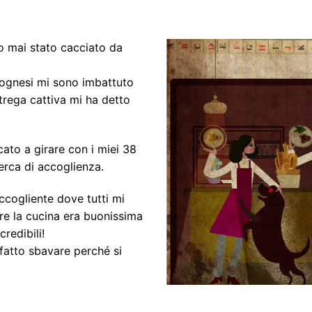
o mai stato cacciato da
lognesi mi sono imbattuto
trega cattiva mi ha detto
ato a girare con i miei 38
cerca di accoglienza.
cogliente dove tutti mi
re la cucina era buonissima
credibili!
fatto sbavare perché si