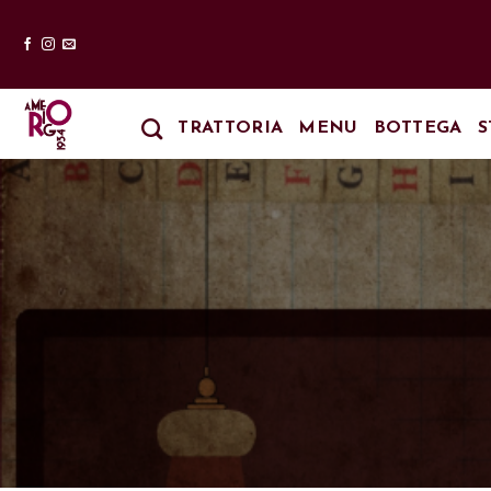
Salta
ai
contenuti
TRATTORIA
MENU
BOTTEGA
S