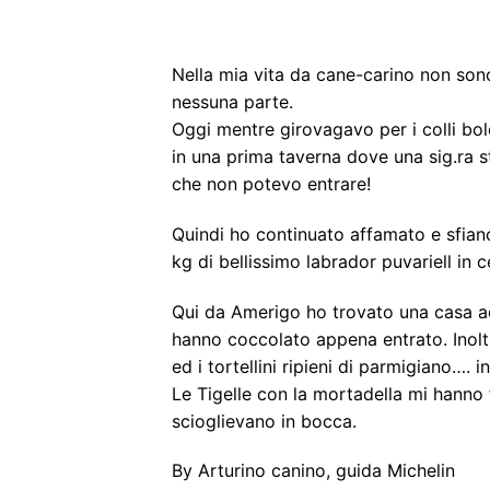
Nella mia vita da cane-carino non son
nessuna parte.
Oggi mentre girovagavo per i colli bo
in una prima taverna dove una sig.ra s
che non potevo entrare!
Quindi ho continuato affamato e sfianc
kg di bellissimo labrador puvariell in 
Qui da Amerigo ho trovato una casa ac
hanno coccolato appena entrato. Inolt
ed i tortellini ripieni di parmigiano…. in
Le Tigelle con la mortadella mi hanno 
scioglievano in bocca.
By Arturino canino, guida Michelin