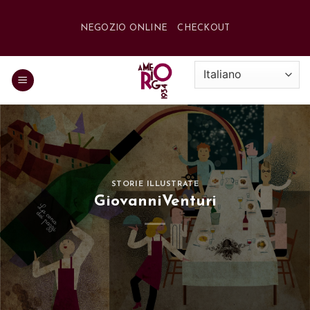
Salta
ai
NEGOZIO ONLINE
CHECKOUT
contenuti
STORIE ILLUSTRATE
GiovanniVenturi