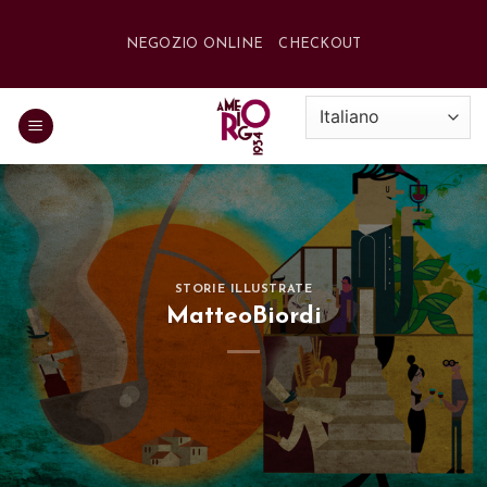
Salta
ai
NEGOZIO ONLINE
CHECKOUT
contenuti
STORIE ILLUSTRATE
MatteoBiordi