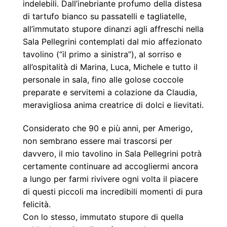
indelebili. Dall’inebriante profumo della distesa
di
tartufo bianco su passatelli e tagliatelle,
all’immutato stupore dinanzi agli affreschi nella
Sala
Pellegrini contemplati dal mio affezionato
tavolino (“il primo a sinistra”), al sorriso e
all’ospitalità di
Marina, Luca, Michele e tutto il
personale in sala, fino alle golose coccole
preparate e servitemi a
colazione da Claudia,
meravigliosa anima creatrice di dolci e lievitati.
Considerato che 90 e più
anni, per Amerigo,
non sembrano essere mai trascorsi per
davvero, il mio tavolino in Sala
Pellegrini potrà
certamente continuare ad accogliermi ancora
a lungo per farmi rivivere ogni volta il
piacere
di questi piccoli ma incredibili momenti di pura
felicità.
Con lo stesso, immutato stupore di
quella