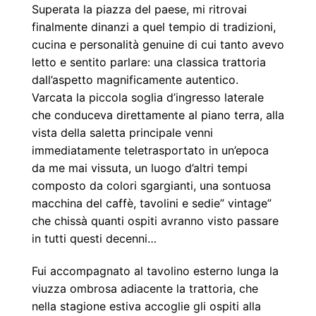
Superata la piazza del paese, mi ritrovai
finalmente dinanzi a quel tempio di tradizioni,
cucina e
personalità genuine di cui tanto avevo
letto e sentito parlare: una classica trattoria
dall’aspetto
magnificamente autentico.
Varcata la piccola soglia d’ingresso laterale
che conduceva
direttamente al piano terra, alla
vista della saletta principale venni
immediatamente teletrasportato
in un’epoca
da me mai vissuta, un luogo d’altri tempi
composto da colori sgargianti, una sontuosa
macchina del caffè, tavolini e sedie” vintage”
che chissà quanti ospiti avranno visto passare
in tutti
questi decenni…
Fui accompagnato al tavolino esterno lunga la
viuzza ombrosa adiacente la trattoria, che
nella
stagione estiva accoglie gli ospiti alla