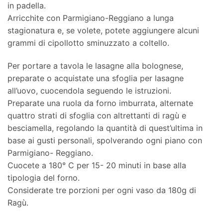
in padella.
Arricchite con Parmigiano-Reggiano a lunga
stagionatura e, se volete, potete aggiungere alcuni
grammi di cipollotto sminuzzato a coltello.
Per portare a tavola le lasagne alla bolognese,
preparate o acquistate una sfoglia per lasagne
all’uovo, cuocendola seguendo le istruzioni.
Preparate una ruola da forno imburrata, alternate
quattro strati di sfoglia con altrettanti di ragù e
besciamella, regolando la quantità di quest’ultima in
base ai gusti personali, spolverando ogni piano con
Parmigiano- Reggiano.
Cuocete a 180° C per 15- 20 minuti in base alla
tipologia del forno.
Considerate tre porzioni per ogni vaso da 180g di
Ragù.