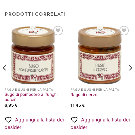
PRODOTTI CORRELATI
Aggiungi
Aggiungi
alla lista
alla lista
dei
dei
desideri
desideri
RAGÙ E SUGHI PER LA PASTA
RAGÙ E SUGHI PER LA PASTA
Sugo di pomodoro ai funghi
Ragù di cervo
porcini
6,95
€
11,45
€
Aggiungi alla lista dei
Aggiungi alla lista dei
desideri
desideri