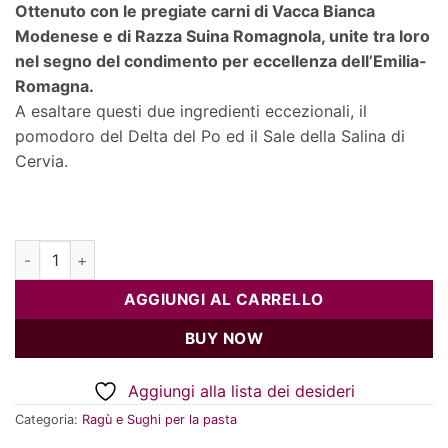
Ottenuto con le pregiate carni di Vacca Bianca
Modenese e di Razza Suina Romagnola, unite tra loro
nel segno del condimento per eccellenza dell’Emilia-
Romagna.
A esaltare questi due ingredienti eccezionali, il
pomodoro del Delta del Po ed il Sale della Salina di
Cervia.
Ragù di bianca modenese e mora romagnola quantità
AGGIUNGI AL CARRELLO
BUY NOW
Aggiungi alla lista dei desideri
Categoria:
Ragù e Sughi per la pasta