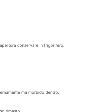
apertura conservare in frigorifero.
esternamente ma morbido dentro.
ugo rimasto.