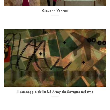
GiovanniVenturi
Il passaggio della US Army da Savigno nel 1945