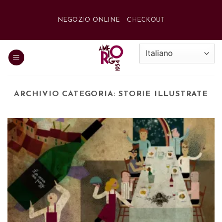
Salta
ai
NEGOZIO ONLINE
CHECKOUT
contenuti
ARCHIVIO CATEGORIA:
STORIE ILLUSTRATE