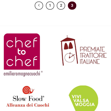
1
2
3