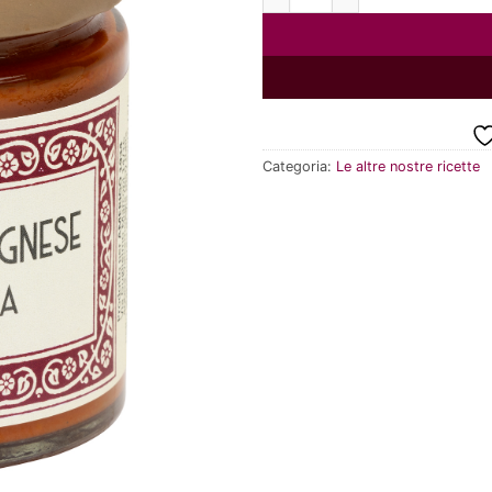
Categoria:
Le altre nostre ricette