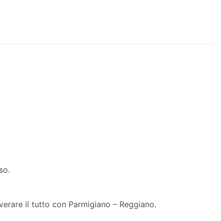
oso.
lverare il tutto con Parmigiano – Reggiano.