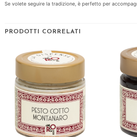
Se volete seguire la tradizione, è perfetto per accompagn
PRODOTTI CORRELATI
Aggiungi
alla lista
dei
desideri