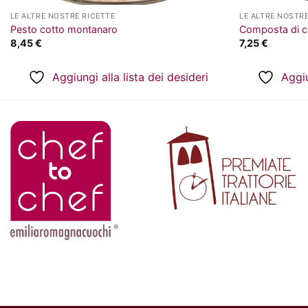
LE ALTRE NOSTRE RICETTE
LE ALTRE NOSTRE
Pesto cotto montanaro
Composta di ci
8,45
€
7,25
€
Aggiungi alla lista dei desideri
Aggiu