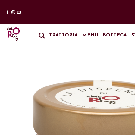
Salta
ai
contenuti
TRATTORIA
MENU
BOTTEGA
S