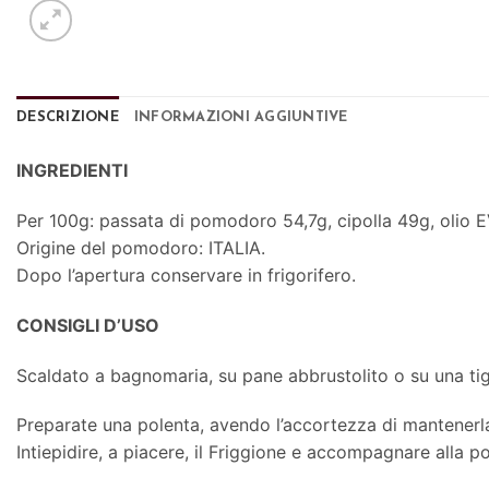
DESCRIZIONE
INFORMAZIONI AGGIUNTIVE
INGREDIENTI
Per 100g: passata di pomodoro 54,7g, cipolla 49g, olio EV
Origine del pomodoro: ITALIA.
Dopo l’apertura conservare in frigorifero.
CONSIGLI D’USO
Scaldato a bagnomaria, su pane abbrustolito o su una ti
Preparate una polenta, avendo l’accortezza di mantener
Intiepidire, a piacere, il Friggione e accompagnare alla 