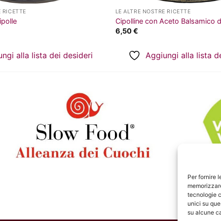
 RICETTE
LE ALTRE NOSTRE RICETTE
polle
Cipolline con Aceto Balsamico 
6,50
€
ngi alla lista dei desideri
Aggiungi alla lista d
Per fornire 
memorizzare 
tecnologie c
unici su que
su alcune ca