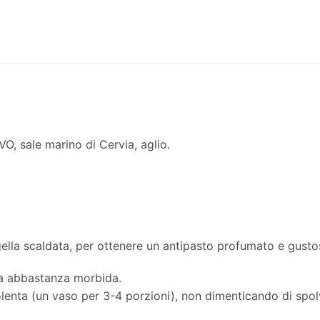
O, sale marino di Cervia, aglio.
gella scaldata, per ottenere un antipasto profumato e gust
la abbastanza morbida.
polenta (un vaso per 3-4 porzioni), non dimenticando di spo